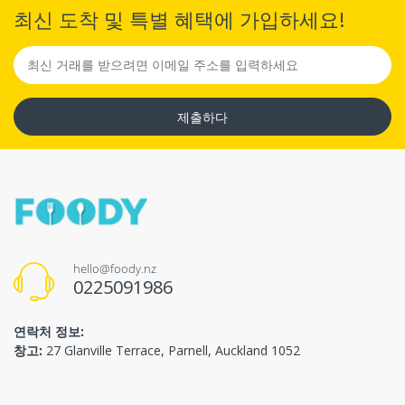
최신 도착 및 특별 혜택에 가입하세요!
제출하다
hello@foody.nz
0225091986
연락처 정보:
창고:
27 Glanville Terrace, Parnell, Auckland 1052