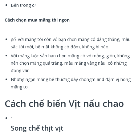
Bên trong c?
Cách chọn mua măng tòi ngon
дối với măng tòi còn vỏ bạn chọn măng có dáng thẳng, màu
sắc tòi mới, bề mặt không có đốm, không bị héo.
Với măng luộc sẵn bạn chọn măng có vỏ mỏng, giòn, không
nên chọn măng quá trắng, màu măng vàng nâu, có những
đờng vân.
Những ngọn măng bé thuờng dày chongm and đậm vị hong
măng to.
Cách chế biến Vịt nấu chao
1
Song chế thịt vịt