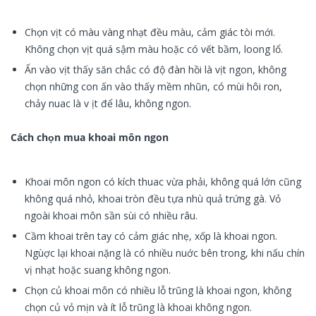
Chọn vịt có màu vàng nhạt đều màu, cảm giác tòi mới.
Không chọn vịt quá sậm màu hoặc có vết bầm, loong lổ.
Ấn vào vịt thấy săn chắc có độ đàn hồi là vịt ngon, không
chọn những con ấn vào thấy mềm nhũn, có mùi hôi ron,
chảy nuac là v ịt để lâu, không ngon.
Cách chọn mua khoai môn ngon
Khoai môn ngon có kích thuac vừa phải, không quá lớn cũng
không quá nhỏ, khoai tròn đều tựa nhù quả trứng gà. Vỏ
ngoài khoai môn sần sùi có nhiều râu.
Cầm khoai trên tay có cảm giác nhẹ, xốp là khoai ngon.
Ngùợc lại khoai nặng là có nhiều nuớc bên trong, khi nấu chín
vị nhạt hoặc suang không ngon.
Chọn củ khoai môn có nhiều lỗ trũng là khoai ngon, không
chọn củ vỏ mịn và ít lỗ trũng là khoai không ngon.