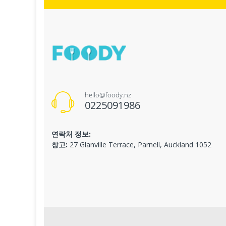
hello@foody.nz
0225091986
연락처 정보:
창고:
27 Glanville Terrace, Parnell, Auckland 1052