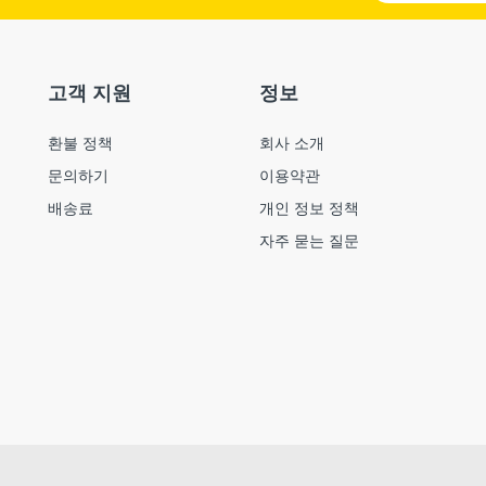
고객 지원
정보
환불 정책
회사 소개
문의하기
이용약관
배송료
개인 정보 정책
자주 묻는 질문