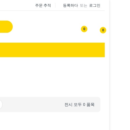
주문 추적
등록하다
또는
로그인
0
0
전시 모두 0 품목