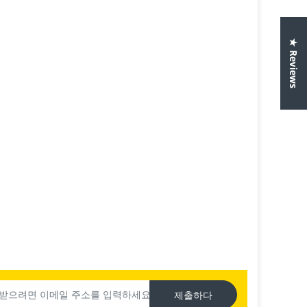
★ Reviews
제출하다