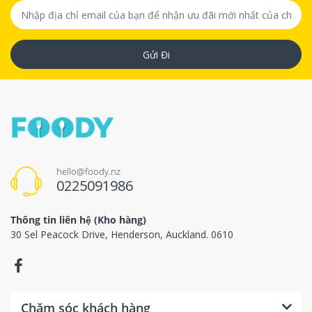
Gửi Đi
hello@foody.nz
0225091986
Thông tin liên hệ (Kho hàng)
30 Sel Peacock Drive, Henderson, Auckland. 0610
Chăm sóc khách hàng