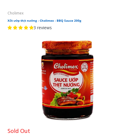
Cholimex
Xốt ướp thịt nướng - Cholimex - BBQ Sauce 200g
3 reviews
Sold Out