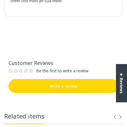
chính cho món ăn của mình.
Customer Reviews
Be the first to write a review
Write a review
Customer Reviews
Be the first to write a review
★ Reviews
Write a review
Related items