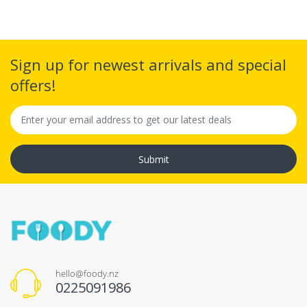
Sign up for newest arrivals and special
offers!
Submit
hello@foody.nz
0225091986