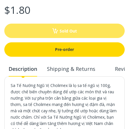
$1.80
Sold Out
Pre-order
Description
Shipping & Returns
Revie
Sa Tế Nướng Ngũ Vị Cholimex là lọ sa tế ngũ vị 100g,
được chế biến chuyên dùng để ướp các món thịt và rau
nướng. Với sự pha trộn cân bằng giữa các loại gia vị
thơm, sa tế Cholimex mang đến hương vị đậm đà, mặn
mà và một chút cay nhẹ, lý tưởng để ướp hoặc dùng làm
nước chấm. Chỉ với Sa Tế Nướng Ngũ Vị Cholimex, bạn
có thể dễ dàng làm tăng thêm hương vị Việt Nam chân