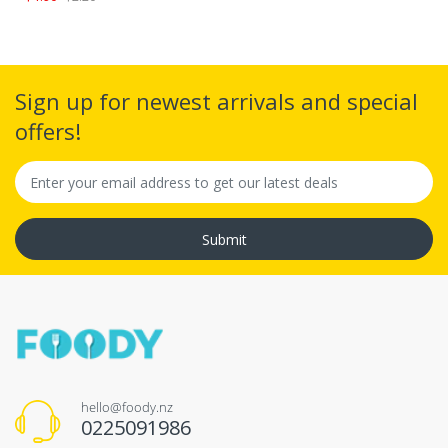
Sign up for newest arrivals and special
offers!
Submit
hello@foody.nz
0225091986