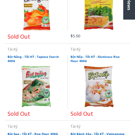
Sold Out
$5.00
Tài Ký
Tài Ký
Bột Năng - TÀI KÝ - Tapioca Starch
Bột Nếp - TÀI KÝ - Glutinous Rice
400G
Flour 400G
Sold Out
Sold Out
Tài Ký
Tài Ký
Bột Gạo - TÀI KÝ - Rice Flour 400G
Bột Bánh Xèo - TÀI KÝ - Vietnamese