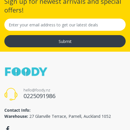
Sign up for newest arrivals and special
offers!
Submit
hello@foody.nz
0225091986
Contact Info:
Warehouse:
27 Glanville Terrace, Parnell, Auckland 1052