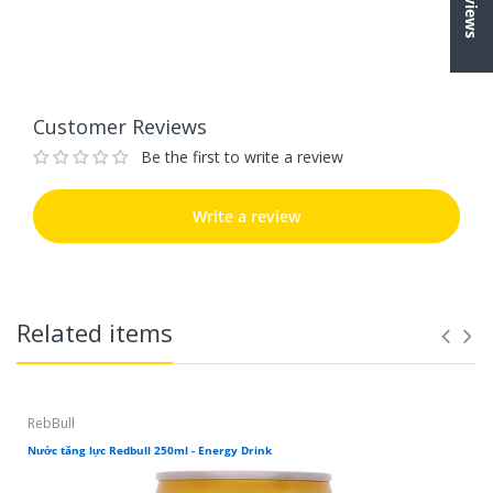
Write a review
Thông Tin Sản Phẩm:
Customer Reviews
Be the first to write a review
Write a review
Related items
RebBull
Nước tăng lực Redbull 250ml - Energy Drink