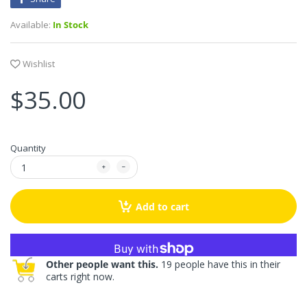
Available:
In Stock
Wishlist
$35.00
Quantity
Add to cart
More payment options
Other people want this.
19 people have this in their
carts right now.