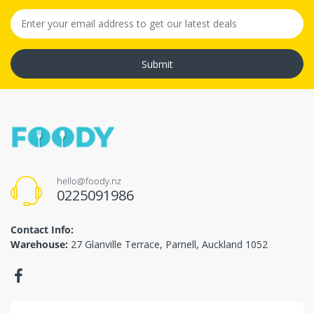
Submit
hello@foody.nz
0225091986
Contact Info:
Warehouse:
27 Glanville Terrace, Parnell, Auckland 1052