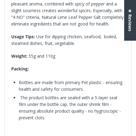
pleasant aroma, combined with spicy of pepper and a
slight sourness creates wonderful spices. Especially, with
★ Reviews
“4 NO” criteria, Natural Lime Leaf Pepper Salt completely
eliminate ingredients that are not good for health.
Usage Tips:
Use for dipping chicken, seafood, boiled,
steamed dishes, fruit, vegetable.
Weight:
55g and 110g
Packing:
Bottles are made from primary Pet plastic - ensuring
health and safety for consumers.
The product bottles are sealed with a 5-layer seal
film under the bottle cap, the outer shrink film -
ensuring absolute product quality - no hygroscopic -
prevent clots.