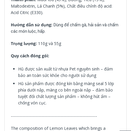
Maltodextrin, Lá Chanh (5%), Chất điều chỉnh độ acid:
Acid Citric (E330).
Hướng dẫn sử dụng:
Dùng để chấm gà, hải sản và chấm
các món luộc, hấp.
Trọng lượng:
110g và 55g
Quy cách đóng gói:
Hũ được sản xuất từ nhựa Pet nguyên sinh – đảm
bảo an toàn sức khỏe cho người sử dụng
Hũ sản phẩm được đóng kín bằng màng seal 5 lớp
phía dưới nắp, màng co bên ngoài nắp – đảm bảo
tuyệt đối chất lượng sản phẩm – không hút ẩm –
chống vón cục.
-----------------------------------------------------------
The composition of Lemon Leaves which brings a