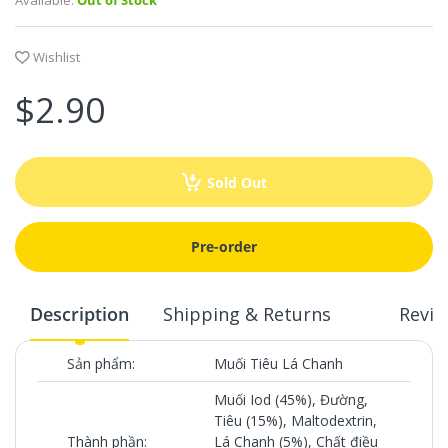
Available:
Out of Stock
Wishlist
$2.90
Sold Out
Pre-order
Description
Shipping & Returns
Revie
Sản phẩm:
Muối Tiêu Lá Chanh
Muối Iod (45%), Đường,
Tiêu (15%), Maltodextrin,
Thành phần:
Lá Chanh (5%), Chất điều