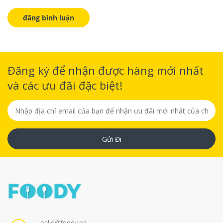
Đăng ký để nhận được hàng mới nhất
và các ưu đãi đặc biệt!
Gửi Đi
hello@foody.nz