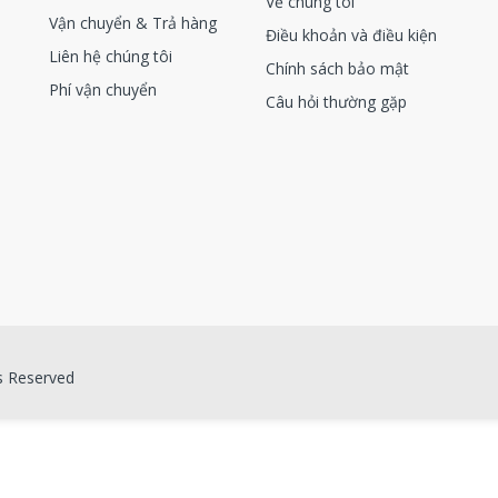
Về chúng tôi
Vận chuyển & Trả hàng
Điều khoản và điều kiện
Liên hệ chúng tôi
Chính sách bảo mật
Phí vận chuyển
Câu hỏi thường gặp
s Reserved