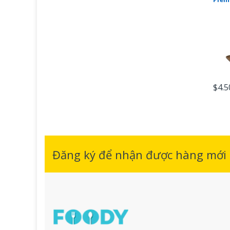
$4.5
Đăng ký để nhận được hàng mới n