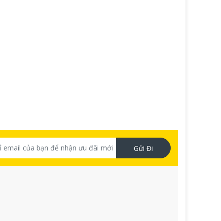
Gửi Đi