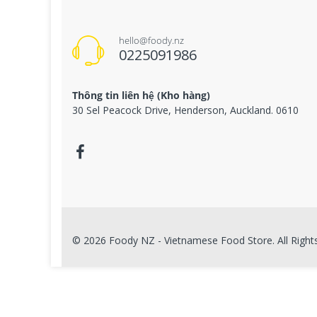
hello@foody.nz
0225091986
Thông tin liên hệ (Kho hàng)
30 Sel Peacock Drive, Henderson, Auckland. 0610
© 2026 Foody NZ - Vietnamese Food Store. All Right