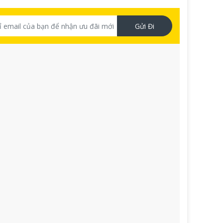
Gửi Đi