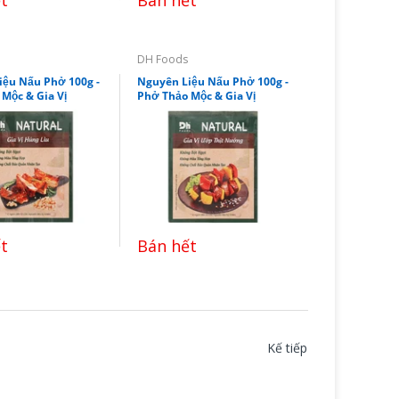
DH Foods
iệu Nấu Phở 100g -
Nguyên Liệu Nấu Phở 100g -
Mộc & Gia Vị
Phở Thảo Mộc & Gia Vị
t
Bán hết
Kế tiếp