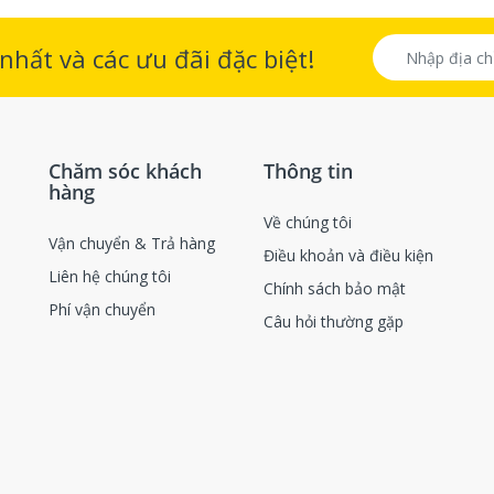
hất và các ưu đãi đặc biệt!
Chăm sóc khách
Thông tin
hàng
Về chúng tôi
Vận chuyển & Trả hàng
Điều khoản và điều kiện
Liên hệ chúng tôi
Chính sách bảo mật
Phí vận chuyển
Câu hỏi thường gặp