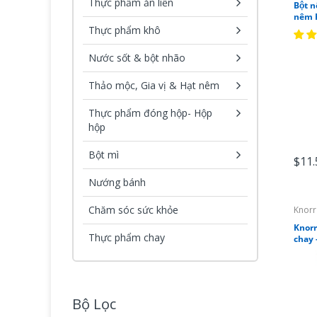
Thực phẩm ăn liền
Bột n
nêm 
Thực phẩm khô
Nước sốt & bột nhão
Thảo mộc, Gia vị & Hạt nêm
Thực phẩm đóng hộp- Hộp
hộp
Bột mì
$11.
Nướng bánh
Chăm sóc sức khỏe
Knorr
Knor
Thực phẩm chay
chay 
Bộ Lọc