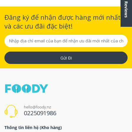
★ Reviews
Đăng ký để nhận được hàng mới nhất
và các ưu đãi đặc biệt!
Gửi Đi
hello@foody.nz
0225091986
Thông tin liên hệ (Kho hàng)