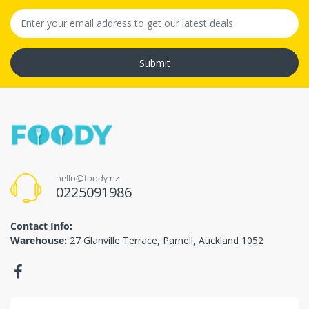
Submit
hello@foody.nz
0225091986
Contact Info:
Warehouse:
27 Glanville Terrace, Parnell, Auckland 1052