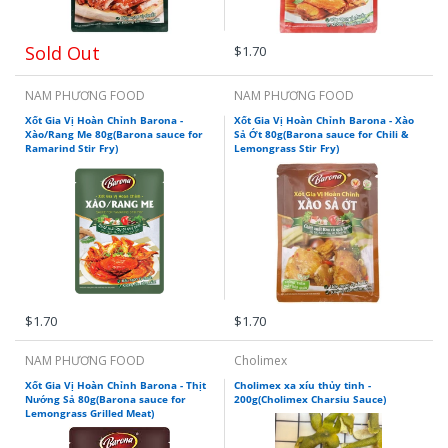
Sold Out
$1.70
NAM PHƯƠNG FOOD
NAM PHƯƠNG FOOD
Xốt Gia Vị Hoàn Chỉnh Barona -
Xốt Gia Vị Hoàn Chỉnh Barona - Xào
Xào/Rang Me 80g(Barona sauce for
Sả Ớt 80g(Barona sauce for Chili &
Ramarind Stir Fry)
Lemongrass Stir Fry)
$1.70
$1.70
NAM PHƯƠNG FOOD
Cholimex
Xốt Gia Vị Hoàn Chỉnh Barona - Thịt
Cholimex xa xíu thủy tinh -
Nướng Sả 80g(Barona sauce for
200g(Cholimex Charsiu Sauce)
Lemongrass Grilled Meat)