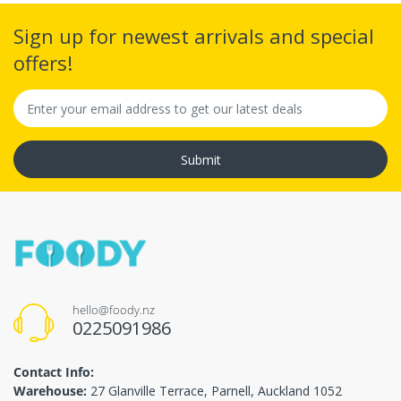
Sign up for newest arrivals and special
offers!
Submit
hello@foody.nz
0225091986
Contact Info:
Warehouse:
27 Glanville Terrace, Parnell, Auckland 1052