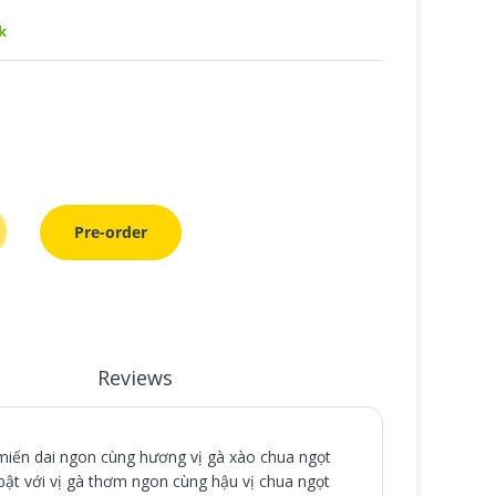
k
Pre-order
Reviews
iến dai ngon cùng hương vị gà xào chua ngọt
bật với vị gà thơm ngon cùng hậu vị chua ngọt