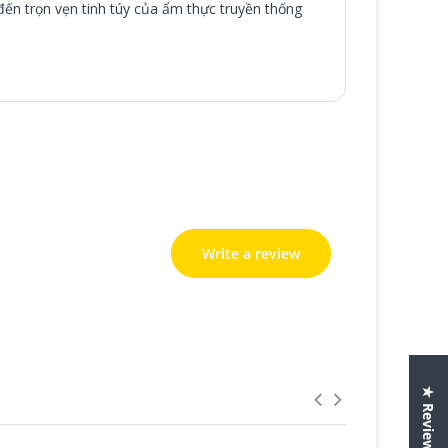
ến trọn vẹn tinh túy của ẩm thực truyền thống
Write a review
Write a review
★ Reviews