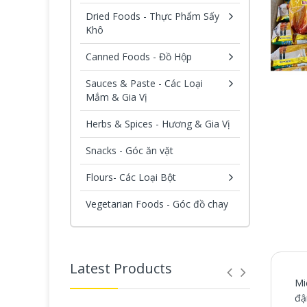
Dried Foods - Thực Phẩm Sấy
Khô
Canned Foods - Đồ Hộp
Sauces & Paste - Các Loại
Mắm & Gia Vị
Herbs & Spices - Hương & Gia Vị
Snacks - Góc ăn vặt
Flours- Các Loại Bột
Vegetarian Foods - Góc đồ chay
Latest Products
Mi
đậ