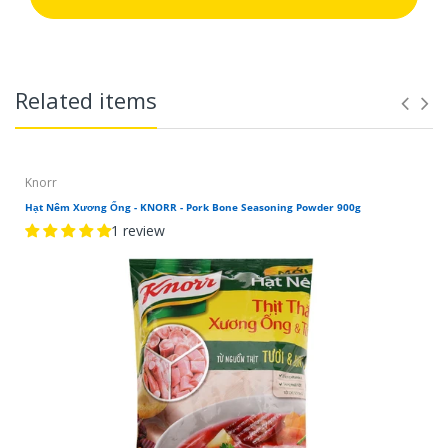
Related items
Knorr
Hạt Nêm Xương Ống - KNORR - Pork Bone Seasoning Powder 900g
1 review