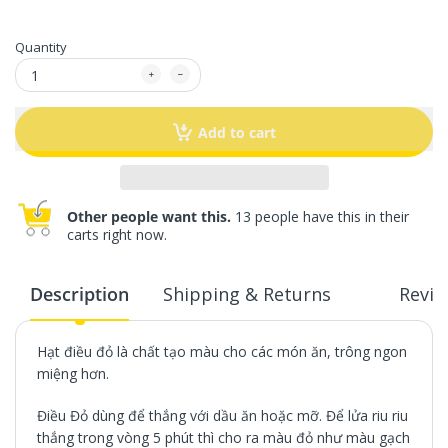
Quantity
Add to cart
Other people want this.
13 people have this in their
carts right now.
Description
Shipping & Returns
Revie
Hạt điều đỏ là chất tạo màu cho các món ăn, trông ngon
miệng hơn.
Điều Đỏ dùng để thắng với dầu ăn hoặc mỡ. Để lửa riu riu
thắng trong vòng 5 phút thì cho ra màu đỏ như màu gạch