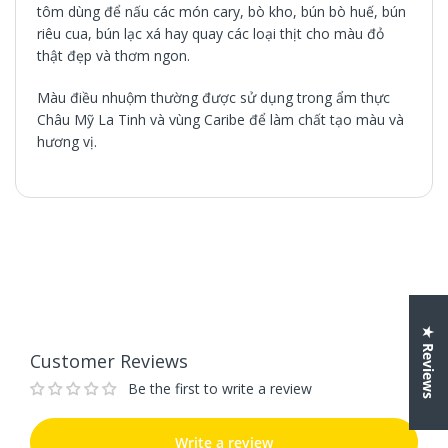
tôm dùng để nấu các món cary, bò kho, bún bò huế, bún
riêu cua, bún lạc xá hay quay các loại thịt cho màu đỏ
thật đẹp và thơm ngon.
Màu điều nhuộm thường được sử dụng trong ẩm thực
Châu Mỹ La Tinh và vùng Caribe để làm chất tạo màu và
hương vị.
Customer Reviews
Be the first to write a review
Write a review
★ Reviews
Customer Reviews
Be the first to write a review
Write a review