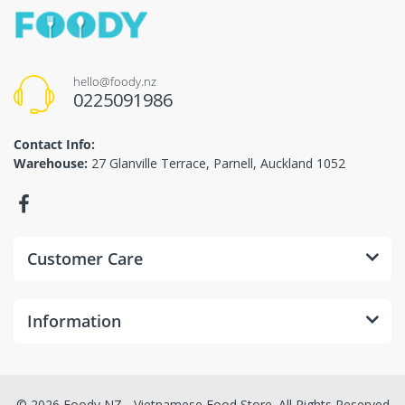
hello@foody.nz
0225091986
Contact Info:
Warehouse:
27 Glanville Terrace, Parnell, Auckland 1052
Customer Care
Information
© 2026 Foody NZ - Vietnamese Food Store. All Rights Reserved