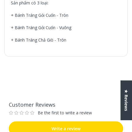
Sản phẩm có 3 loại:
+ Bánh Tráng Gỏi Cuốn - Tròn
+
Bánh Tráng Gỏi Cuốn - Vuông
+ Bánh Tráng Chả Giò - Tròn
Customer Reviews
Be the first to write a review
Write a review
★ Reviews
Customer Reviews
Be the first to write a review
Write a review