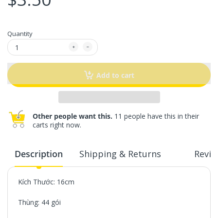
Quantity
Add to cart
Other people want this.
11 people have this in their
carts right now.
Description
Shipping & Returns
Revie
Kích Thước: 16cm
Thùng: 44 gói