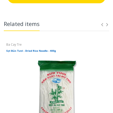
Related items
Ba Cay Tre
Sợi Bún Tươi - Dried Rice Noodle - 400g