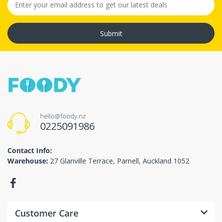
Submit
hello@foody.nz
0225091986
Contact Info:
Warehouse:
27 Glanville Terrace, Parnell, Auckland 1052
Customer Care