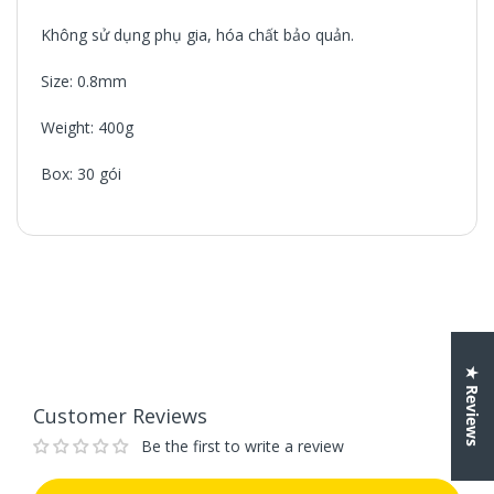
Không sử dụng phụ gia, hóa chất bảo quản.
Size: 0.8mm
Weight: 400g
Box: 30 gói
Customer Reviews
Be the first to write a review
Write a review
★ Reviews
Customer Reviews
Be the first to write a review