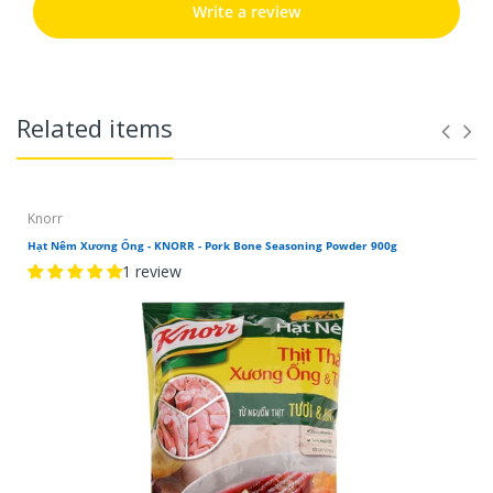
Write a review
Related items
Knorr
Hạt Nêm Xương Ống - KNORR - Pork Bone Seasoning Powder 900g
1 review