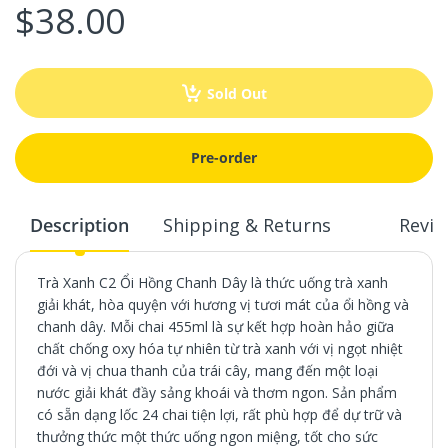
$38.00
Sold Out
Pre-order
Description
Shipping & Returns
Revie
Trà Xanh C2 Ổi Hồng Chanh Dây là thức uống trà xanh
giải khát, hòa quyện với hương vị tươi mát của ổi hồng và
chanh dây. Mỗi chai 455ml là sự kết hợp hoàn hảo giữa
chất chống oxy hóa tự nhiên từ trà xanh với vị ngọt nhiệt
đới và vị chua thanh của trái cây, mang đến một loại
nước giải khát đầy sảng khoái và thơm ngon. Sản phẩm
có sẵn dạng lốc 24 chai tiện lợi, rất phù hợp để dự trữ và
thưởng thức một thức uống ngon miệng, tốt cho sức