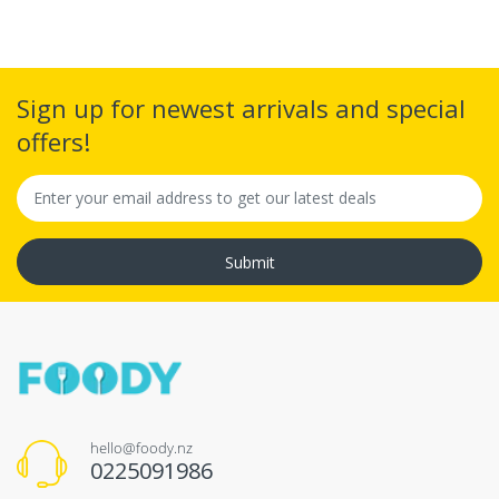
Sign up for newest arrivals and special
offers!
Submit
hello@foody.nz
0225091986