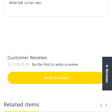
khỏe bất cứ lúc nào.
Customer Reviews
Be the first to write a review
Write a review
Customer Reviews
Be the first to write a review
★ Reviews
Write a review
Related items