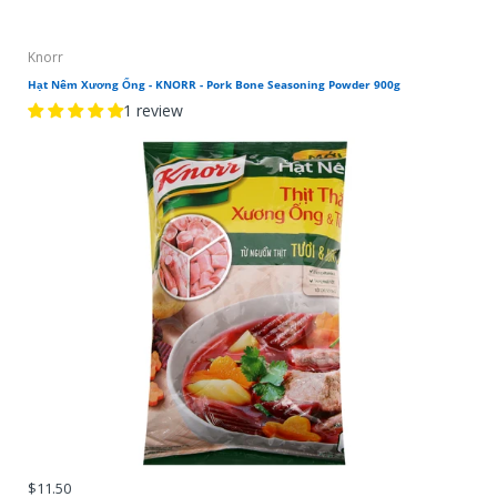
Knorr
Hạt Nêm Xương Ống - KNORR - Pork Bone Seasoning Powder 900g
1 review
$11.50