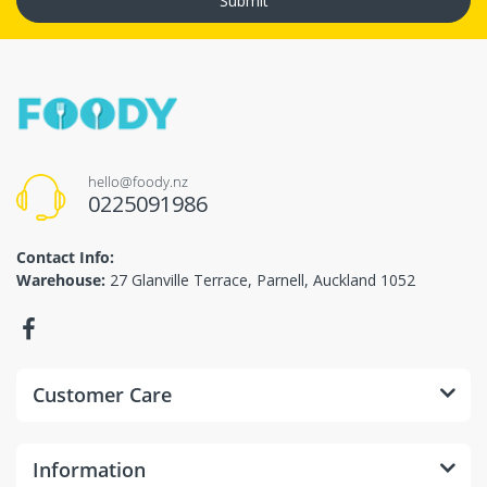
Submit
hello@foody.nz
0225091986
Contact Info:
Warehouse:
27 Glanville Terrace, Parnell, Auckland 1052
Customer Care
Information