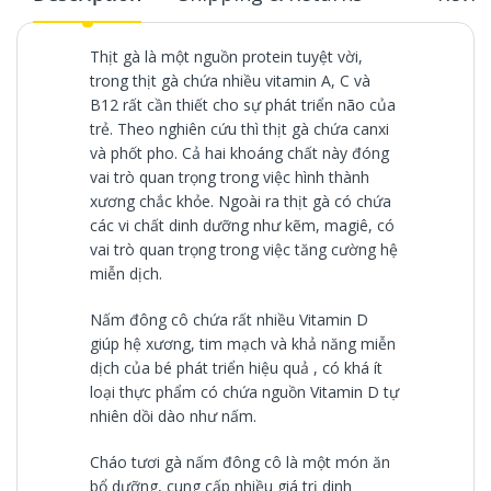
Thịt gà là một nguồn protein tuyệt vời,
trong thịt gà chứa nhiều vitamin A, C và
B12 rất cần thiết cho sự phát triển não của
trẻ. Theo nghiên cứu thì thịt gà chứa canxi
và phốt pho. Cả hai khoáng chất này đóng
vai trò quan trọng trong việc hình thành
xương chắc khỏe. Ngoài ra thịt gà có chứa
các vi chất dinh dưỡng như kẽm, magiê, có
vai trò quan trọng trong việc tăng cường hệ
miễn dịch.
Nấm đông cô chứa rất nhiều Vitamin D
giúp hệ xương, tim mạch và khả năng miễn
dịch của bé phát triển hiệu quả , có khá ít
loại thực phẩm có chứa nguồn Vitamin D tự
nhiên dồi dào như nấm.
Cháo tươi gà nấm đông cô là một món ăn
bổ dưỡng, cung cấp nhiều giá trị dinh