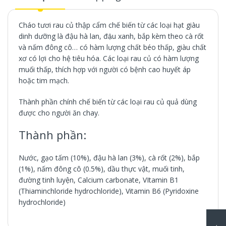
Cháo tươi rau củ thập cẩm chế biến từ các loại hạt giàu
dinh dưỡng là đậu hà lan, đậu xanh, bắp kèm theo cà rốt
và nấm đông cô… có hàm lượng chất béo thấp, giàu chất
xơ có lợi cho hệ tiêu hóa. Các loại rau củ có hàm lượng
muối thấp, thích hợp với người có bệnh cao huyết áp
hoặc tim mạch.
Thành phần chính chế biến từ các loại rau củ quả dùng
được cho người ăn chay.
Thành phần:
Nước, gạo tấm (10%), đậu hà lan (3%), cà rốt (2%), bắp
(1%), nấm đông cô (0.5%), dầu thực vật, muối tinh,
đường tinh luyện, Calcium carbonate, VItamin B1
(Thiaminchloride hydrochloride), Vitamin B6 (Pyridoxine
hydrochloride)