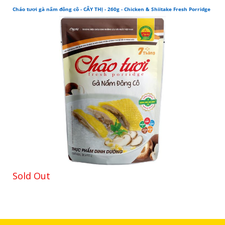
Cháo tươi gà nấm đông cô - CÂY THỊ - 260g - Chicken & Shiitake Fresh Porridge
Sold Out