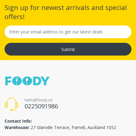
Sign up for newest arrivals and special
offers!
Submit
hello@foody.nz
0225091986
Contact Info:
Warehouse:
27 Glanville Terrace, Parnell, Auckland 1052