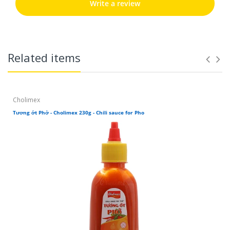
Write a review
Related items
Cholimex
Tương ớt Phở - Cholimex 230g - Chili sauce for Pho