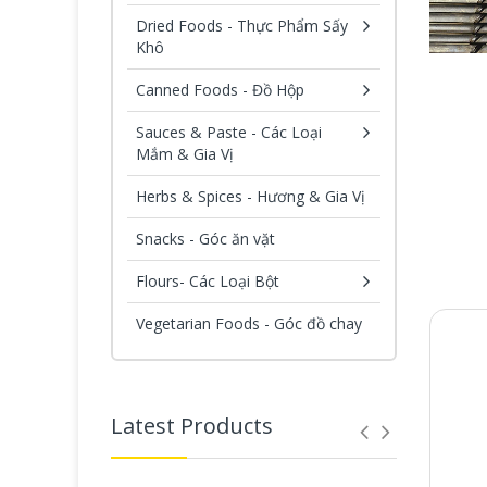
Dried Foods - Thực Phẩm Sấy
Khô
Canned Foods - Đồ Hộp
Sauces & Paste - Các Loại
Mắm & Gia Vị
Herbs & Spices - Hương & Gia Vị
Snacks - Góc ăn vặt
Flours- Các Loại Bột
Vegetarian Foods - Góc đồ chay
Latest Products