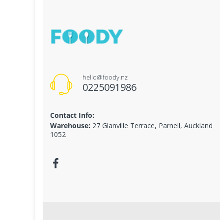
hello@foody.nz
0225091986
Contact Info:
Warehouse:
27 Glanville Terrace, Parnell, Auckland
1052