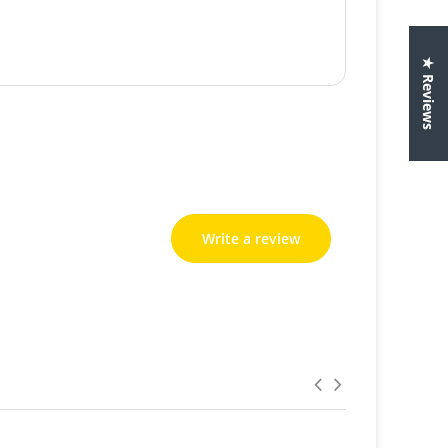
★ Reviews
Write a review
Write a review