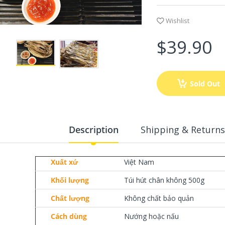
Wishlist
$39.90
Sold Out
Description
Shipping & Returns
Xuất xứ
Việt Nam
Khối lượng
Túi hút chân không 500g
Chất lượng
Không chất bảo quản
Cách dùng
Nướng hoặc nấu