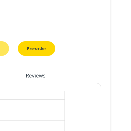
Pre-order
Reviews