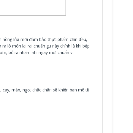
n hồng lửa mới đảm bảo thực phẩm chín đều,
 ra lò món lai rai chuẩn gu này chính là khi bếp
hơm, bỏ ra nhâm nhi ngay mới chuẩn vị.
 cay, mặn, ngọt chắc chắn sẽ khiến bạn mê tít