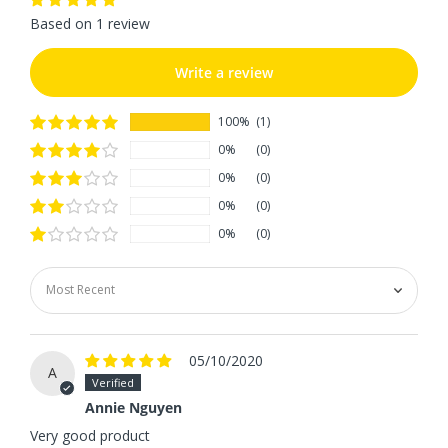
05/10/2020
Based on 1 review
A
Annie Nguyen
Write a review
Very good product
100%
(1)
0%
(0)
0%
(0)
0%
(0)
0%
(0)
Sort by
05/10/2020
A
Annie Nguyen
Very good product