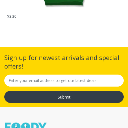
$3.30
Sign up for newest arrivals and special
offers!
Submit