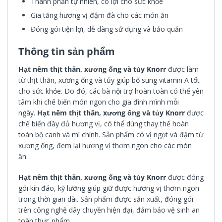
Thành phần tự nhiên, có lợi cho sức khỏe
Gia tăng hương vị đậm đà cho các món ăn
Đóng gói tiện lợi, dễ dàng sử dụng và bảo quản
Thông tin sản phẩm
Hạt nêm thịt thăn, xương ống và tủy Knorr
được làm
từ thịt thăn, xương ống và tủy giúp bổ sung vitamin A tốt
cho sức khỏe. Do đó, các bà nội trợ hoàn toàn có thể yên
tâm khi chế biến món ngon cho gia đình mình mỗi
ngày.
Hạt nêm thịt thăn, xương ống và tủy Knorr
được
chế biến đầy đủ hương vị, có thể dùng thay thế hoàn
toàn bộ canh và mì chính. Sản phẩm có vị ngọt và đậm từ
xương ống, đem lại hương vị thơm ngon cho các món
ăn.
Hạt nêm thịt thăn, xương ống và tủy Knorr
được đóng
gói kín đáo, kỹ lưỡng giúp giữ được hương vị thơm ngon
trong thời gian dài. Sản phẩm được sản xuất, đóng gói
trên công nghệ dây chuyền hiện đại, đảm bảo vệ sinh an
toàn thực phẩm.