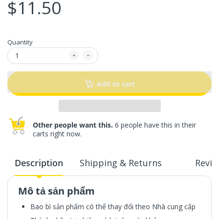
$11.50
Quantity
Add to cart
Other people want this.
6 people have this in their
carts right now.
Description
Shipping & Returns
Revie
Mô tả sản phẩm
Bao bì sản phẩm có thể thay đổi theo Nhà cung cấp