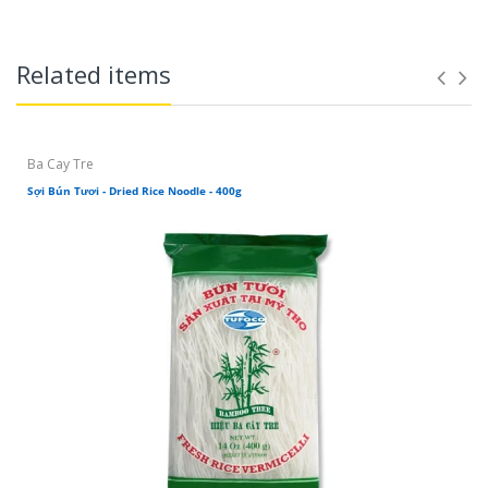
Related items
Ba Cay Tre
Sợi Bún Tươi - Dried Rice Noodle - 400g