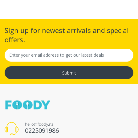
Sign up for newest arrivals and special
offers!
Submit
hello@foody.nz
0225091986