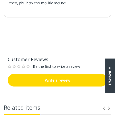
theo, phù hợp cho mọi lúc mọi nơi.
Customer Reviews
Be the first to write a review
Write a review
Customer Reviews
Be the first to write a review
★ Reviews
Write a review
Related items