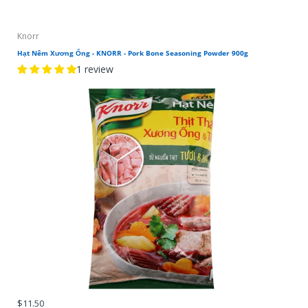
Knorr
Hạt Nêm Xương Ống - KNORR - Pork Bone Seasoning Powder 900g
1 review
$11.50