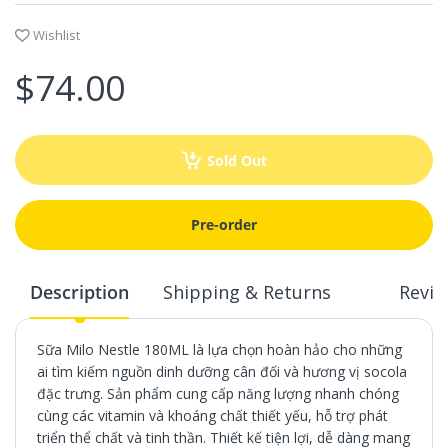
Wishlist
$74.00
Sold Out
Pre-order
Description
Shipping & Returns
Revie
Sữa Milo Nestle 180ML là lựa chọn hoàn hảo cho những
ai tìm kiếm nguồn dinh dưỡng cân đối và hương vị socola
đặc trưng. Sản phẩm cung cấp năng lượng nhanh chóng
cùng các vitamin và khoáng chất thiết yếu, hỗ trợ phát
triển thể chất và tinh thần. Thiết kế tiện lợi, dễ dàng mang