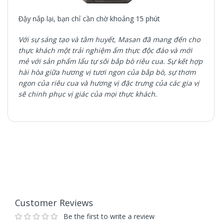
Đậy nắp lại, bạn chỉ cần chờ khoảng 15 phút
Với sự sáng tạo và tâm huyết, Masan đã mang đến cho
thực khách một trải nghiệm ẩm thực độc đáo và mới
mẻ với sản phẩm lẩu tự sôi bắp bò riêu cua. Sự kết hợp
hài hòa giữa hương vị tươi ngon của bắp bò, sự thơm
ngon của riêu cua và hương vị đặc trưng của các gia vị
sẽ chinh phục vị giác của mọi thực khách.
Customer Reviews
Be the first to write a review
Write a review
Customer Reviews
Be the first to write a review