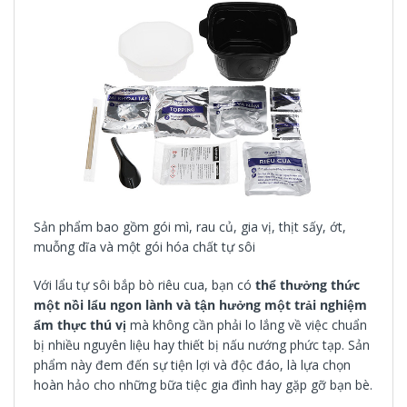
Sản phẩm bao gồm gói mì, rau củ, gia vị, thịt sấy, ớt,
muỗng dĩa và một gói hóa chất tự sôi
Với lẩu tự sôi bắp bò riêu cua, bạn có
thể thưởng thức
một nồi lẩu ngon lành và tận hưởng một trải nghiệm
ẩm thực thú vị
mà không cần phải lo lắng về việc chuẩn
bị nhiều nguyên liệu hay thiết bị nấu nướng phức tạp. Sản
phẩm này đem đến sự tiện lợi và độc đáo, là lựa chọn
hoàn hảo cho những bữa tiệc gia đình hay gặp gỡ bạn bè.