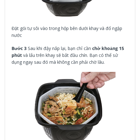
Đặt gói tự sôi vào trong hộp bên dưới khay và đổ ngập
nước
Bước 3
Sau khi đậy nắp lại, bạn chỉ cần
chờ khoảng 15
phút
và lẩu trên khay sẽ bắt đầu chín. Bạn có thể sử
dụng ngay sau đó mà không cần phải chờ lâu.