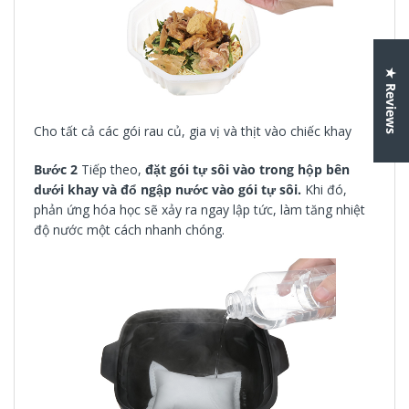
★ Reviews
Cho tất cả các gói rau củ, gia vị và thịt vào chiếc khay
Bước 2
Tiếp theo,
đặt gói tự sôi vào trong hộp bên
dưới khay và đổ ngập nước vào gói tự sôi.
Khi đó,
phản ứng hóa học sẽ xảy ra ngay lập tức, làm tăng nhiệt
độ nước một cách nhanh chóng.