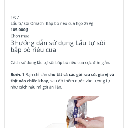
1/67
Lẩu tự sôi Omachi Bắp bò riêu cua hộp 299g
105.000₫
Chọn mua
3
Hướng dẫn sử dụng Lẩu tự sôi
bắp bò riêu cua
Cách sử dụng lẩu tự sôi bắp bò riêu cua cực đơn giản.
Bước 1
Bạn chỉ cần
cho tất cả các gói rau củ, gia vị và
thịt vào chiếc khay,
sau đó thêm nước vào tương tự
như cách nấu mì gói ăn liền.