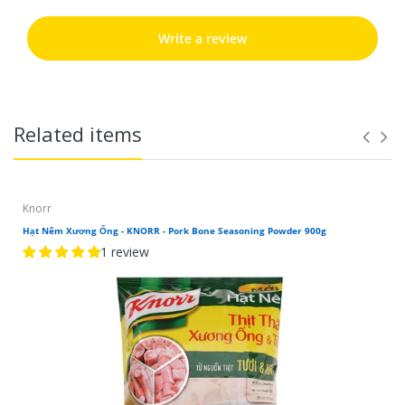
Write a review
Related items
Knorr
Hạt Nêm Xương Ống - KNORR - Pork Bone Seasoning Powder 900g
1 review