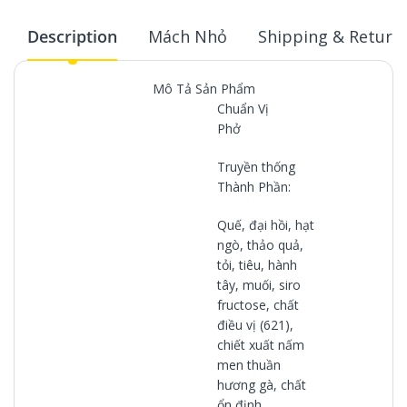
Description
Mách Nhỏ
Shipping & Return
Mô Tả Sản Phẩm
Chuẩn Vị
Phở
Truyền thống
Thành Phần:
Quế, đại hồi, hạt
ngò, thảo quả,
tỏi, tiêu, hành
tây, muối, siro
fructose, chất
điều vị (621),
chiết xuất nấm
men thuần
hương gà, chất
ổn định