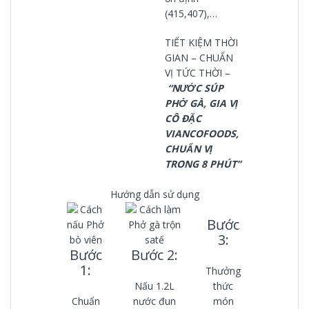
(415,407),…
TIẾT KIỆM THỜI
GIAN – CHUẨN
VỊ TỨC THỜI –
“NƯỚC SÚP
PHỞ GÀ, GIA VỊ
CÔ ĐẶC
VIANCOFOODS,
CHUẨN VỊ
TRONG 8 PHÚT”
Hướng dẫn sử dụng
Bước
3:
Bước
Bước 2:
1:
Thưởng
Nấu 1.2L
thức
Chuẩn
nước đun
món