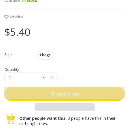
Available:
In Stock
Wishlist
$5.40
Size
1 bags
Quantity
Add to cart
Other people want this.
3 people have this in their
carts right now.