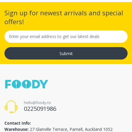
Sign up for newest arrivals and special
offers!
Submit
hello@foody.nz
0225091986
Contact Info:
Warehouse:
27 Glanville Terrace, Parnell, Auckland 1052