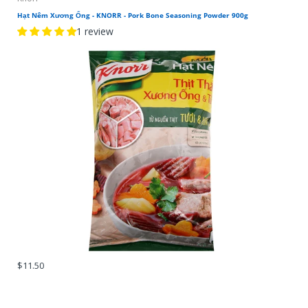
Hạt Nêm Xương Ống - KNORR - Pork Bone Seasoning Powder 900g
1 review
$11.50