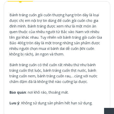
Bánh tráng cuốn gỏi cuốn thượng hạng tròn dày là loại
được chị em nội trợ tin dùng để cuốn gỏi cuốn cho gia
đình mình. Bánh tráng được xem như là một món ăn
quen thuộc của nhiều người từ Bắc vào Nam với nhiều
tên gọi khác nhau. Tuy nhiên với bánh tráng gỏi cuốn Gia
Bảo 400g tròn dày là một trong những sản phẩm được
nhiều người chọn mua vì bánh dai dễ cuốn (khi cuốn
không bị rách), ăn ngon và thơm.
Bánh tráng cuốn có thể cuốn rất nhiều thứ như bánh
tráng cuốn thịt luộc, bánh tráng cuốn thịt nước, bánh
tráng cuốn nem, bánh tráng cuốn rau,…cùng với nước
chấm đậm đà là không thể nào cưỡng lại được.
Bảo quản
: nơi khô ráo, thoáng mát.
Lưu ý
: Không sử dụng sản phẩm hết hạn sử dụng.