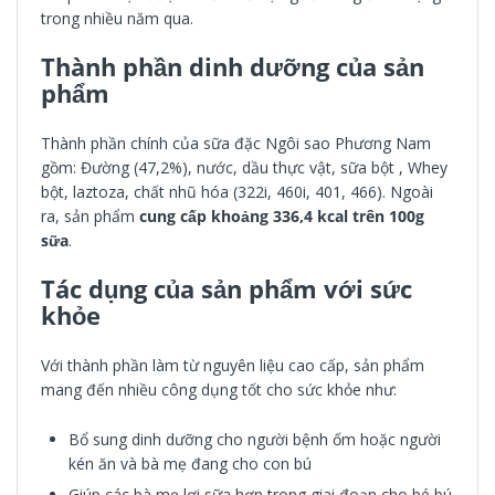
trong nhiều năm qua.
Thành phần dinh dưỡng của sản
phẩm
Thành phần chính của sữa đặc Ngôi sao Phương Nam
gồm: Đường (47,2%), nước, dầu thực vật, sữa bột , Whey
bột, laztoza, chất nhũ hóa (322i, 460i, 401, 466). Ngoài
ra, sản phẩm
cung cấp khoảng 336,4 kcal trên 100g
sữa
.
Tác dụng của sản phẩm với sức
khỏe
Với thành phần làm từ nguyên liệu cao cấp, sản phẩm
mang đến nhiều công dụng tốt cho sức khỏe như:
Bổ sung dinh dưỡng cho người bệnh ốm hoặc người
kén ăn và bà mẹ đang cho con bú
Giúp các bà mẹ lợi sữa hơn trong giai đoạn cho bé bú