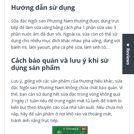
Hướng dẫn sử dụng
Sữa đặc Ngôi sao Phương Nam thường được dùng trực
tiếp để làm sữa uống bằng cách pha 1 phần sữa vào 3
phần nước ấm đã đun sôi. Ngoài ra, sữa còn có thể sử
dụng cho nhiều mục đích khác nhau: pha uống, dùng với
★ Reviews
bánh mì, làm yaourt, pha cà phê sữa, làm sinh tố,…
Cách bảo quản và lưu ý khi sử
dụng sản phẩm
Lưu ý, giống với các sản phẩm của thương hiệu khác, sữa
đặc Ngôi sao Phương Nam không chứa chất bảo quản. Vì
thế, bạn cần sử dụng hết sữa đặc trong vòng không quá
3 ngày (1 tuần nếu để trong ngăn mát tủ lạnh để tránh bị
kiến bu) theo khuyến cáo của nhà sản xuất. Nếu chưa mở
nắp, hãy để sản phẩm ở nơi khô ráo và thoáng mát,
tránh ánh nắng trực tiếp.