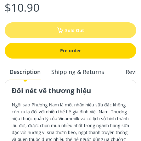
$10.90
Sold Out
Pre-order
Description
Shipping & Returns
Revie
Đôi nét về thương hiệu
Ngôi sao Phương Nam là một nhãn hiệu sữa đặc không
còn xa lạ đối với nhiều thế hệ gia đình Việt Nam. Thương
hiệu thuộc quản lý của Vinammilk và có lịch sử hình thành
lâu đời, được chọn mua nhiều nhất trong ngành hàng sữa
đặc với hương vị sữa thơm béo, ngọt thanh truyền thống
và quen thuộc được nhiều thế hệ người dùng ưa chuộng