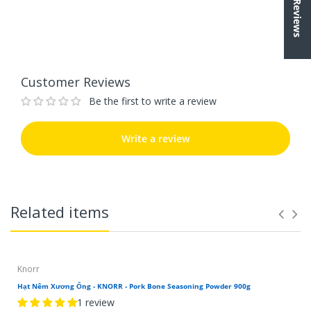
★ Reviews
Write a review
Customer Reviews
Be the first to write a review
Write a review
Related items
Knorr
Hạt Nêm Xương Ống - KNORR - Pork Bone Seasoning Powder 900g
1 review