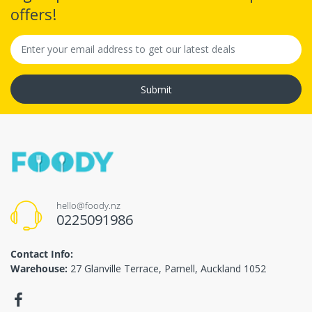
offers!
Submit
hello@foody.nz
0225091986
Contact Info:
Warehouse:
27 Glanville Terrace, Parnell, Auckland 1052