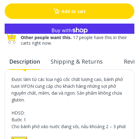
Add to cart
More payment options
Other people want this.
17 people have this in their
carts right now.
Description
Shipping & Returns
Revie
Được làm từ các loại ngũ cốc chất lượng cao, bánh phở
tươi VIFON cung cấp cho khách hàng những sợi phở
nguyên chất, mềm, dai và ngon. Sản phẩm không chứa
gluten.
HDSD:
Bước 1
Cho bánh phở vào nước đang sôi, nấu khoảng 2 – 3 phút