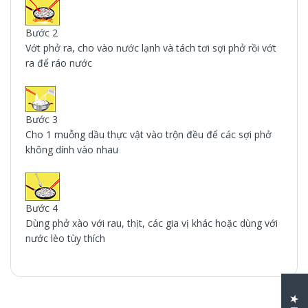
Bước 2
Vớt phở ra, cho vào nước lạnh và tách tơi sợi phở rồi vớt
ra để ráo nước
Bước 3
Cho 1 muỗng dầu thực vật vào trộn đều để các sợi phở
không dính vào nhau
Bước 4
Dùng phở xào với rau, thịt, các gia vị khác hoặc dùng với
nước lèo tùy thích
Customer Reviews
Be the first to write a review